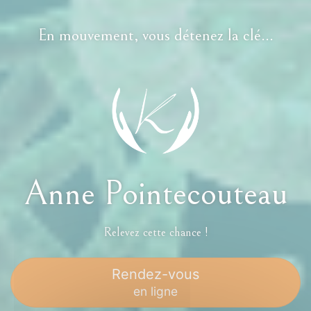
En mouvement, vous détenez la clé...
Anne Pointecouteau
Relevez cette chance !
Rendez-vous
en ligne