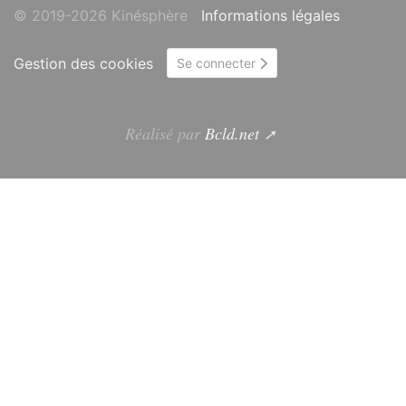
© 2019-2026 Kinésphère
Informations légales
Gestion des cookies
Se connecter
Réalisé par
Bcld.net