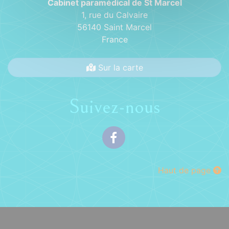
Cabinet paramédical de St Marcel
1, rue du Calvaire
56140 Saint Marcel
France
Sur la carte
Suivez-nous
Facebook
Haut de page