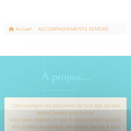
Accueil
ACCOMPAGNEMENTS SENIORS
À propos...
J’accompagne les personnes de tout âge qui ont
épuisé toutes leurs forces
dans leurs relations et leur fonctionnement propre,
afin qu’elles se relèvent, retrouvent l’accès à tout