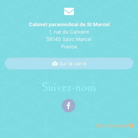
Cabinet paramédical de St Marcel
1, rue du Calvaire
56140 Saint Marcel
France
Sur la carte
Suivez-nous
Facebook
Haut de page